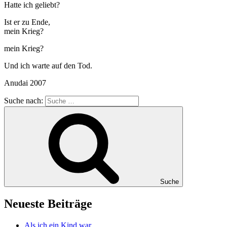
Hatte ich geliebt?
Ist er zu Ende,
mein Krieg?
mein Krieg?
Und ich warte auf den Tod.
Anudai 2007
Suche nach:
Suche
Neueste Beiträge
Als ich ein Kind war